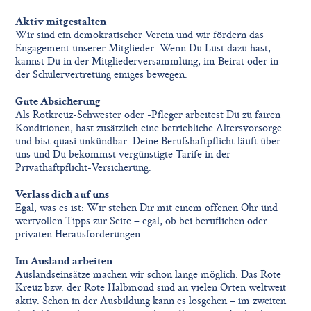
Aktiv mitgestalten
Wir sind ein demokratischer Verein und wir fördern das
Engagement unserer Mitglieder. Wenn Du Lust dazu hast,
kannst Du in der Mitgliederversammlung, im Beirat oder in
der Schülervertretung einiges bewegen.
Gute Absicherung
Als Rotkreuz-Schwester oder -Pfleger arbeitest Du zu fairen
Konditionen, hast zusätzlich eine betriebliche Altersvorsorge
und bist quasi unkündbar. Deine Berufshaftpflicht läuft über
uns und Du bekommst vergünstigte Tarife in der
Privathaftpflicht-Versicherung.
Verlass dich auf uns
Egal, was es ist: Wir stehen Dir mit einem offenen Ohr und
wertvollen Tipps zur Seite – egal, ob bei beruflichen oder
privaten Herausforderungen.
Im Ausland arbeiten
Auslandseinsätze machen wir schon lange möglich: Das Rote
Kreuz bzw. der Rote Halbmond sind an vielen Orten weltweit
aktiv. Schon in der Ausbildung kann es losgehen – im zweiten