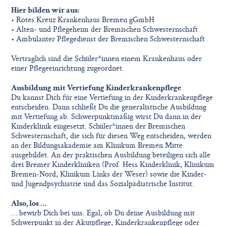
Hier bilden wir aus:
• Rotes Kreuz Krankenhaus Bremen gGmbH
• Alten- und Pflegeheim der Bremischen Schwesternschaft
• Ambulanter Pflegedienst der Bremischen Schwesternschaft
Vertraglich sind die Schüler*innen einem Krankenhaus oder
einer Pflegeeinrichtung zugeordnet.
Ausbildung mit Vertiefung Kinderkrankenpflege
Du kannst Dich für eine Vertiefung in der Kinderkrankenpflege
entscheiden. Dann schließt Du die generalistische Ausbildung
mit Vertiefung ab. Schwerpunktmäßig wirst Du dann in der
Kinderklinik eingesetzt. Schüler*innen der Bremischen
Schwesternschaft, die sich für diesen Weg entscheiden, werden
an der Bildungsakademie am Klinikum Bremen Mitte
ausgebildet. An der praktischen Ausbildung beteiligen sich alle
drei Bremer Kinderkliniken (Prof. Hess Kinderklinik, Klinikum
Bremen-Nord, Klinikum Links der Weser) sowie die Kinder-
und Jugendpsychiatrie und das Sozialpädiatrische Institut.
Also, los …
… bewirb Dich bei uns. Egal, ob Du deine Ausbildung mit
Schwerpunkt in der Akutpflege, Kinderkrankenpflege oder