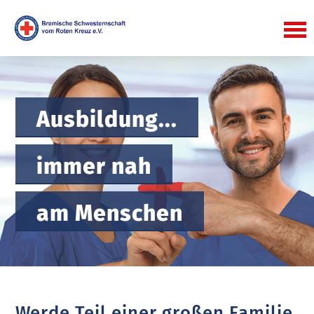
Ausbildung...
immer nah
am Menschen
Werde Teil einer großen Familie