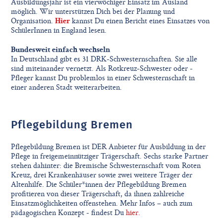
Ausbildungsjahr ist ein vierwöchiger Einsatz im Ausland
möglich. Wir unterstützen Dich bei der Planung und
Organisation.
Hier
kannst Du einen Bericht eines Einsatzes von
SchülerInnen in England lesen.
Bundesweit einfach wechseln
In Deutschland gibt es 31 DRK-Schwesternschaften. Sie alle
sind miteinander vernetzt. Als Rotkreuz-Schwester oder -
Pfleger kannst Du problemlos in einer Schwesternschaft in
einer anderen Stadt weiterarbeiten.
Pflegebildung Bremen
Pflegebildung Bremen ist DER Anbieter für Ausbildung in der
Pflege in freigemeinnütziger Trägerschaft. Sechs starke Partner
stehen dahinter: die Bremische Schwesternschaft vom Roten
Kreuz, drei Krankenhäuser sowie zwei weitere Träger der
Altenhilfe. Die Schüler*innen der Pflegebildung Bremen
profitieren von dieser Trägerschaft, da ihnen zahlreiche
Einsatzmöglichkeiten offenstehen. Mehr Infos – auch zum
pädagogischen Konzept - findest Du
hier.