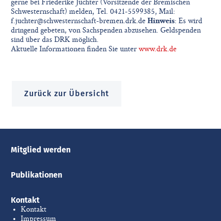
gerne bei Friederike Juchter (Vorsitzende der Bremischen
Schwesternschaft) melden, Tel. 0421-5599385, Mail:
f.juchter@schwesternschaft-bremen.drk.de
Hinweis
: Es wird
dringend gebeten, von Sachspenden abzusehen. Geldspenden
sind über das DRK möglich.
Aktuelle Informationen finden Sie unter
www.drk.de
Zurück zur Übersicht
Mitglied werden
Publikationen
Kontakt
Kontakt
Impressum