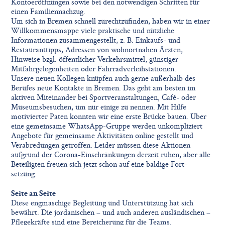
Kontoeröffnungen sowie bei den notwendigen Schritten für
einen Familiennachzug.
Um sich in Bremen schnell zurechtzuﬁnden, haben wir in einer
Willkommensmappe viele praktische und nützliche
Informationen zusammengestellt, z. B. Einkaufs- und
Restauranttipps, Adressen von wohnortnahen Ärzten,
Hinweise bzgl. öffentlicher Verkehrsmittel, günstiger
Mitfahrgelegenheiten oder Fahrradverleihstationen.
Unsere neuen Kollegen knüpfen auch gerne außerhalb des
Berufes neue Kontakte in Bremen. Das geht am besten im
aktiven Miteinander bei Sportveranstaltungen, Café- oder
Museumsbesuchen, um nur einige zu nennen. Mit Hilfe
motivierter Paten konnten wir eine erste Brücke bauen. Über
eine gemeinsame WhatsApp-Gruppe werden unkompliziert
Angebote für gemeinsame Aktivitäten online gestellt und
Verabredungen getroffen. Leider müssen diese Aktionen
aufgrund der Corona-Einschränkungen derzeit ruhen, aber alle
Beteiligten freuen sich jetzt schon auf eine baldige Fort-
setzung.
Seite an Seite
Diese engmaschige Begleitung und Unterstützung hat sich
bewährt. Die jordanischen – und auch anderen ausländischen –
Pﬂegekräfte sind eine Bereicherung für die Teams.