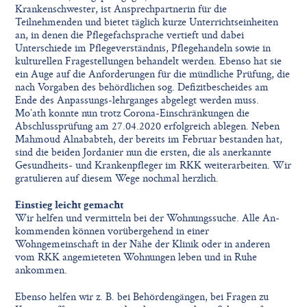
Krankenschwester, ist Ansprechpartnerin für die
Teilnehmenden und bietet täglich kurze Unterrichtseinheiten
an, in denen die Pﬂegefachsprache vertieft und dabei
Unterschiede im Pﬂegeverständnis, Pﬂegehandeln sowie in
kulturellen Fragestellungen behandelt werden. Ebenso hat sie
ein Auge auf die Anforderungen für die mündliche Prüfung, die
nach Vorgaben des behördlichen sog. Deﬁzitbescheides am
Ende des Anpassungs-lehrganges abgelegt werden muss.
Mo’ath konnte nun trotz Corona-Einschränkungen die
Abschlussprüfung am 27.04.2020 erfolgreich ablegen. Neben
Mahmoud Alnababteh, der bereits im Februar bestanden hat,
sind die beiden Jordanier nun die ersten, die als anerkannte
Gesundheits- und Krankenpﬂeger im RKK weiterarbeiten. Wir
gratulieren auf diesem Wege nochmal herzlich.
Einstieg leicht gemacht
Wir helfen und vermitteln bei der Wohnungssuche. Alle An-
kommenden können vorübergehend in einer
Wohngemeinschaft in der Nähe der Klinik oder in anderen
vom RKK angemieteten Wohnungen leben und in Ruhe
ankommen.
Ebenso helfen wir z. B. bei Behördengängen, bei Fragen zu