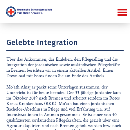
Gelebte Integration
Über das Ankommen, das Einleben, den Pflegealltag und die
Integration der jordanischen sowie ausländischen Pflegekräfte
in Bremen berichten wir in einem aktuellen Artikel. Einen
Download mit Fotos finden Sie am Ende des Artikels.
Mo'ath Alnajjar packt seine Unterlagen zusammen, der
Unterricht ist für heute beendet. Der 33-jährige Jordanier kam
im Oktober 2019 nach Bremen und arbeitet seitdem im Rotes
Kreuz Krankenhaus (RKK). Mo'ath hat einen jordanischen
Bachelor-Abschluss in Pﬂege und viel Erfahrung u.a. auf
Intensivstationen in Amman gesammelt. Er ist einer von 40
qualiﬁzierten jordanischen Pﬂegekräften, die gezielt über eine
Agentur akquiriert und nach Bremen geholt wurden bzw. noch